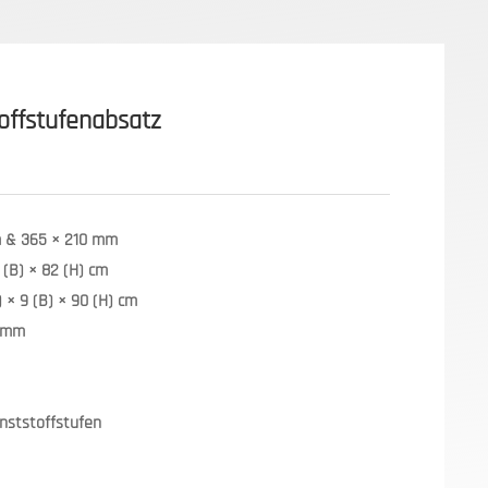
toffstufenabsatz
 & 365 × 210 mm
 (B) × 82 (H) cm
 × 9 (B) × 90 (H) cm
5 mm
unststoffstufen