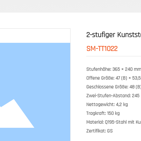
2-stufiger Kunsts
SM-TT1022
Stufenhöhe: 365 × 240 mm
Offene Größe: 47 (B) × 53,5
Geschlossene Größe: 48 (B)
Zwei-Stufen-Abstand: 24
Nettogewicht: 4,2 kg
Tragkraft: 150 kg
Material: Q195-Stahl mit K