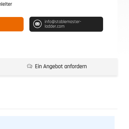
leiter
info@stablemaster-
ladder.com
Ein Angebot anfordern