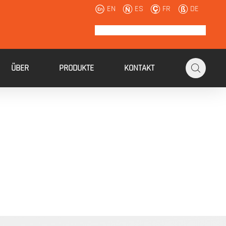
EN
ES
FR
DE
ÜBER
PRODUKTE
KONTAKT
absatz