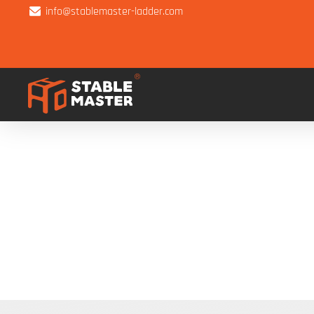
info@stablemaster-ladder.com
Tit