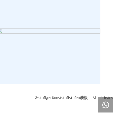
3-stufiger Kunststoffstufen踏板
Als nächstes